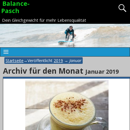
Balance-
Pasch
Dein Gleichgewicht für mehr Lebensqualität
Startseite
→Veröffentlicht
2019
→
Januar
Archiv für den Monat
Januar 2019