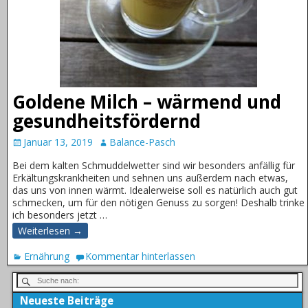
Goldene Milch – wärmend und
gesundheitsfördernd
Januar 13, 2019
Balance-Pasch
Bei dem kalten Schmuddelwetter sind wir besonders anfällig für
Erkältungskrankheiten und sehnen uns außerdem nach etwas,
das uns von innen wärmt. Idealerweise soll es natürlich auch gut
schmecken, um für den nötigen Genuss zu sorgen! Deshalb trinke
ich besonders jetzt
…
Weiterlesen →
Ernährung
Kommentar hinterlassen
Neueste Beiträge