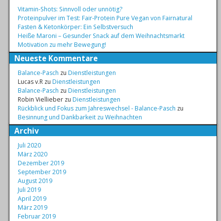
Vitamin-Shots: Sinnvoll oder unnötig?
Proteinpulver im Test: Fair-Protein Pure Vegan von Fairnatural
Fasten & Ketonkörper: Ein Selbstversuch
Heiße Maroni – Gesunder Snack auf dem Weihnachtsmarkt
Motivation zu mehr Bewegung!
Neueste Kommentare
Balance-Pasch
zu
Dienstleistungen
Lucas v.R
zu
Dienstleistungen
Balance-Pasch
zu
Dienstleistungen
Robin Viellieber
zu
Dienstleistungen
Rückblick und Fokus zum Jahreswechsel - Balance-Pasch
zu
Besinnung und Dankbarkeit zu Weihnachten
Archiv
Juli 2020
März 2020
Dezember 2019
September 2019
August 2019
Juli 2019
April 2019
März 2019
Februar 2019