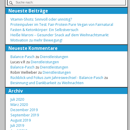
Neueste Beiträge
Vitamin-Shots: Sinnvoll oder unnötig?
Proteinpulver im Test: Fair-Protein Pure Vegan von Fairnatural
Fasten & Ketonkörper: Ein Selbstversuch
Heiße Maroni – Gesunder Snack auf dem Weihnachtsmarkt
Motivation zu mehr Bewegung!
Neueste Kommentare
Balance-Pasch
zu
Dienstleistungen
Lucas v.R
zu
Dienstleistungen
Balance-Pasch
zu
Dienstleistungen
Robin Viellieber
zu
Dienstleistungen
Rückblick und Fokus zum Jahreswechsel - Balance-Pasch
zu
Besinnung und Dankbarkeit zu Weihnachten
Archiv
Juli 2020
März 2020
Dezember 2019
September 2019
August 2019
Juli 2019