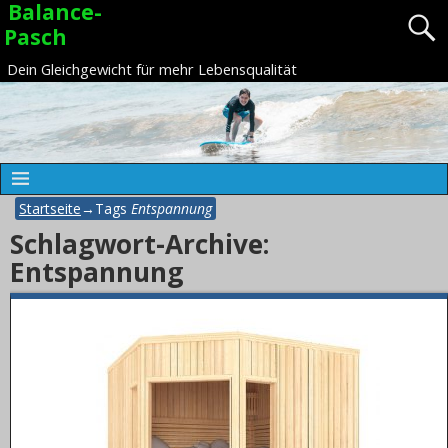
Balance-
Pasch
Dein Gleichgewicht für mehr Lebensqualität
Startseite
→Tags
Entspannung
Schlagwort-Archive:
Entspannung