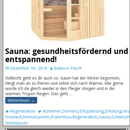
Sauna: gesundheitsfördernd und
entspannend!
Dezember 16, 2018
Balance-Pasch
Vielleicht geht es dir auch so. Kaum hat der Winter begonnen,
fängt man an zu frieren und sehnt sich nach Wärme. Wie gerne
würde ich da gleich wieder in den Flieger steigen und in die
warmen Tropen fliegen. Das geht
…
Weiterlesen →
Regeneration
Alzheimer
,
Demenz
,
Entspannung
,
Erholung
,
Ges
Kreislauf
,
Immunsystem
,
Prävention
,
Regeneration
,
Sauna
,
Schwitze
hinterlassen